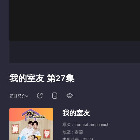
我的室友 第27集
節目簡介
我的室友
導演：Termsit Siriphanich
地區：泰國
本集時長：01:39