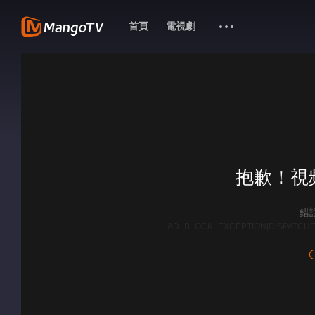
首頁
電視劇
抱歉！視
錯誤
AD_BLOCK_EXCEPTION|DISPATCHE