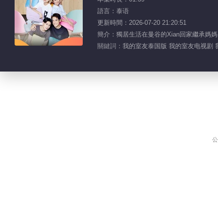
語言：泰语
更新時間：2026-07-20 21:20:51
簡介：獨居生活在曼谷的Xian回家繼承媽
關鍵詞：
我的室友泰国版 我的室友电视剧 
公