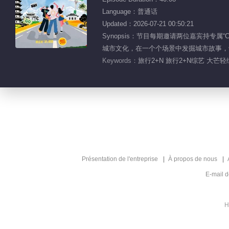
Language：普通话
Updated：2026-07-21 00:50:21
Synopsis：节目每期邀请两位嘉宾持专
城市文化，在一个个场景中发掘城市故事，
Keywords：
旅行2+N 旅行2+N综艺 大芒
Présentation de l'entreprise
À propos de nous
E-mail 
H