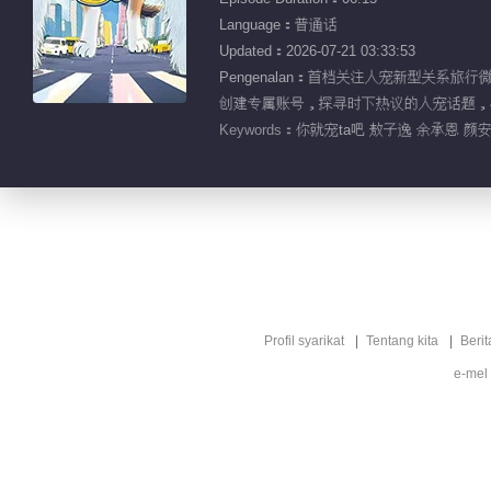
Language：普通话
Updated：2026-07-21 03:33:53
Pengenalan：首档关注人宠新型关
创建专属账号，探寻时下热议的人宠话题，
Keywords：
你就宠ta吧 敖子逸 余承恩 颜
Profil syarikat
Tentang kita
Berit
e-mel