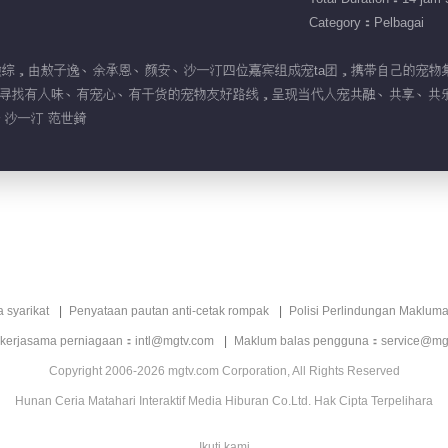
Category：Pelbagai
系旅行微综，由敖子逸、余承恩、颜安、沙一汀四位嘉宾组成宠ta团，携带自己的宠
寻找有人味、有宠心、有干货的宠物友好路线，呈现当代人宠共融、共享、共乐
安 沙一汀 范世錡
a syarikat
Penyataan pautan anti-cetak rompak
Polisi Perlindungan Makluma
 kerjasama perniagaan：intl@mgtv.com
Maklum balas pengguna：service@mg
Copyright 2006-2026 mgtv.com Corporation, All Rights Reserved
Hunan Ceria Matahari Interaktif Media Hiburan Co.Ltd. Hak Cipta Terpelihara
Ikuti kami