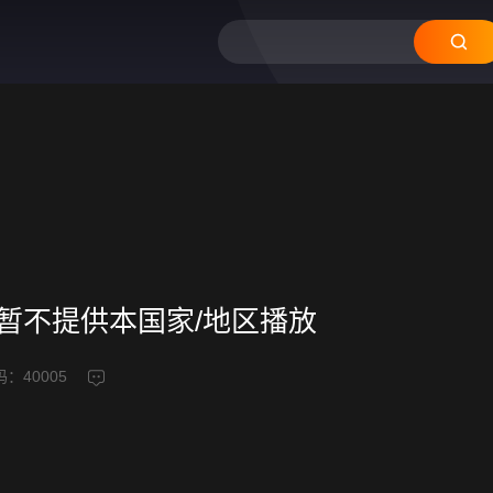
频暂不提供本国家/地区播放
码：
40005