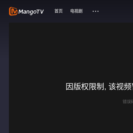
首页
电视剧
因版权限制, 该视
错误