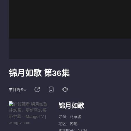
锦月如歌 第36集
节目简介
锦月如歌
导演：蒋家骏
地区：内地
本集时长：40:04