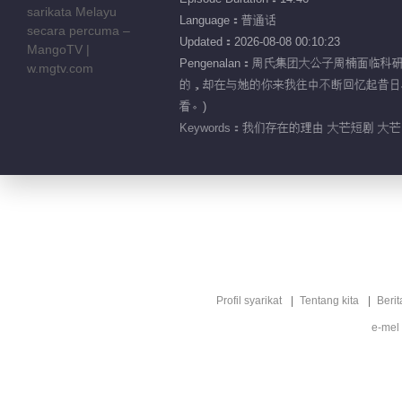
Language：普通话
Updated：2026-08-08 00:10:23
Pengenalan：周氏集团大公子周楠
的，却在与她的你来我往中不断回忆起昔日与
看。)
Keywords：
我们存在的理由 大芒短剧 大芒 
Profil syarikat
Tentang kita
Berit
e-mel