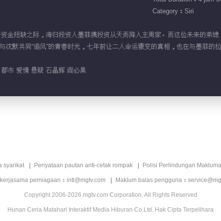
Category：Siri
面临科研资金短缺之际，海归投资人墨菲携投资从天而降入主周家。而这位未来的
沈默共同“追风”的青春时光，七年前让二人命运骤变的真相，也在与墨菲的拉锯战
都市 爱情 悬疑 石晶辉 阎必果
a syarikat
Penyataan pautan anti-cetak rompak
Polisi Perlindungan Makluma
 kerjasama perniagaan：intl@mgtv.com
Maklum balas pengguna：service@mg
Copyright 2006-2026 mgtv.com Corporation, All Rights Reserved
Hunan Ceria Matahari Interaktif Media Hiburan Co.Ltd. Hak Cipta Terpelihara