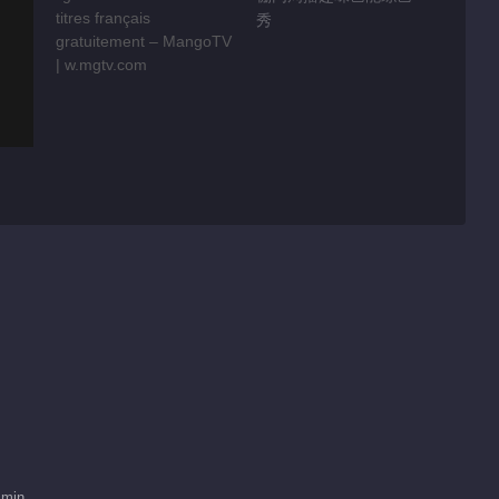
秀
 min