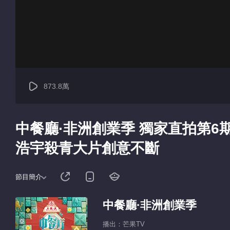
873.8萬
中餐廳·非洲創業季 獨家直拍第6
浩宇殺青大片創意不斷
節目簡介
中餐廳·非洲創業季
播出：芒果TV