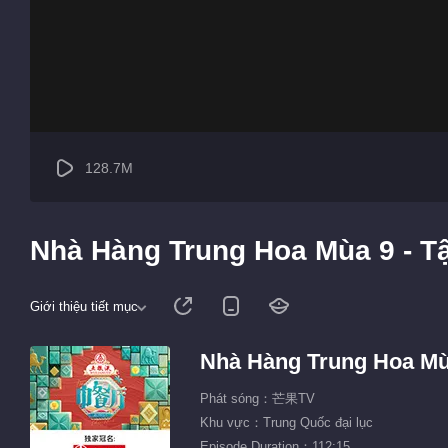
128.7M
Nhà Hàng Trung Hoa Mùa 9 - T
Giới thiệu tiết mục
Nhà Hàng Trung Hoa Mù
Phát sóng：芒果TV
Khu vực：Trung Quốc đại lục
Episode Duration：112:15