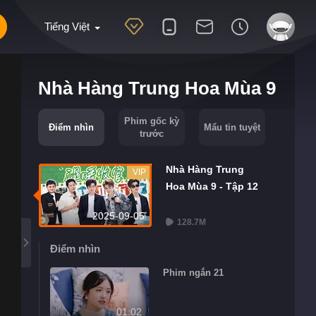
Tiếng Việt
Nhà Hàng Trung Hoa Mùa 9
Phim gốc kỳ
Điểm nhìn
Mẩu tin tuyệt
trước
Nhà Hàng Trung
VIP
Hoa Mùa 9 - Tập 12
2025-09-05
128.7M
Điểm nhìn
Phim ngắn 21
01:02