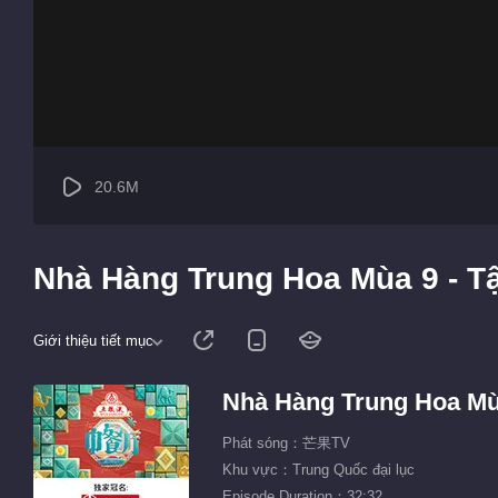
20.6M
Nhà Hàng Trung Hoa Mùa 9 - Tậ
Giới thiệu tiết mục
Nhà Hàng Trung Hoa Mù
Phát sóng：芒果TV
Khu vực：Trung Quốc đại lục
Episode Duration：32:32