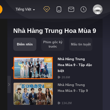
Tiếng Việt
Nhà Hàng Trung Hoa Mùa 9
Phim gốc kỳ
Điểm nhìn
Mẩu tin tuyệt
trước
Nhà Hàng Trung
VIP
Hoa Mùa 9 - Tập đặc
biệt
2025-08-15
20.6M
Nhà Hàng Trung
VIP
Hoa Mùa 9 - Tập 9
2025-08-15
134.2M