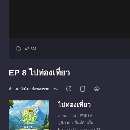
42.3M
EP 8 ไปท่องเที่ยว
คำแนะนำโดยย่อของรายการ
ไปท่องเที่ยว
ออกอากาศ：芒果TV
ภูมิภาค：พื้นที่ด้านใน
Episode Duration：60:00