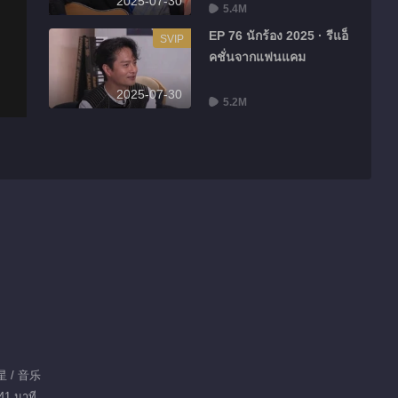
2025-07-30
5.4M
EP 76 นักร้อง 2025 · รีแอ็
SVIP
คชั่นจากแฟนแคม
2025-07-30
5.2M
星 / 音乐
41 นาที