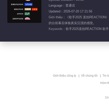
Language：普通话
Updated：2026-07-20 17:21:56
Giới thiệu：《歌手2025 直拍
的台前幕后体验真实沉浸的感觉。
Keywords：
歌手2025直拍REACTION 歌手
Giới thiệu công ty
Về chúng tôi
Tin t
Hòm t
Sở