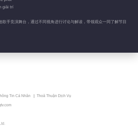
giải trí
一同观看其他歌手竞演舞台，通过不同视角进行讨论与解读，带领观众一同了解节目
thông Tin Cá Nhân
Thoả Thuận Dịch Vụ
tv.com
td.