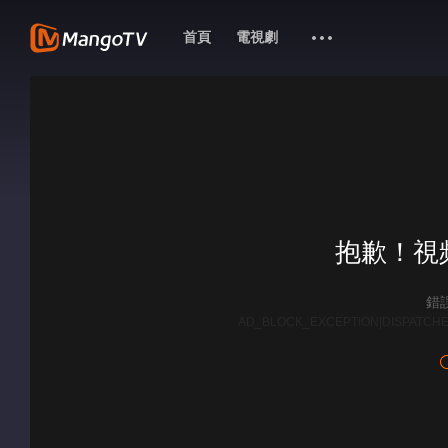
首頁
電視劇
抱歉！視
錯誤
AD_BLOCK_EXCEPTION|DISPATCHE