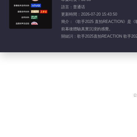
語言：普通话
更新時間：2026-07-20 15:43:50
簡介：《歌手2025 直拍REACTIO
前幕後體驗真實沉浸的感覺。
關鍵詞：
歌手2025直拍REACTION 歌手20
公