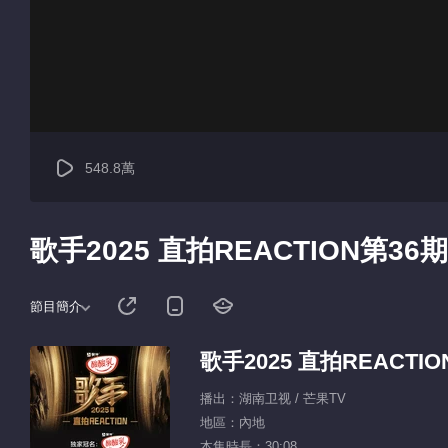
548.8萬
歌手2025 直拍REACTION第36期
節目簡介
歌手2025 直拍REACTIO
播出：湖南卫视 / 芒果TV
地區：內地
本集時長：30:08