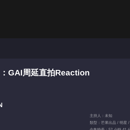
：GAI周延直拍Reaction
N
主持人：未知
類型：芒果出品 / 明星 /
全集時長：52 小時 41 