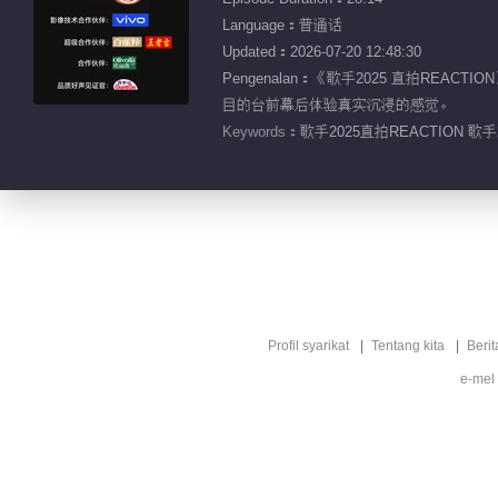
Language：普通话
Updated：2026-07-20 12:48:30
Pengenalan：《歌手2025 直拍
目的台前幕后体验真实沉浸的感觉。
Keywords：
歌手2025直拍REACTION 歌手
Profil syarikat
Tentang kita
Berit
e-mel