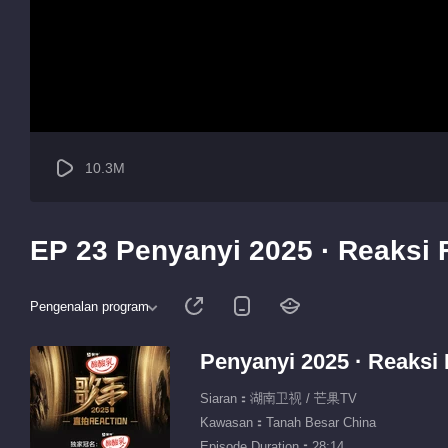
10.3M
EP 23 Penyanyi 2025 · Reaksi
Pengenalan program
Penyanyi 2025 · Reaksi
Siaran：湖南卫视 / 芒果TV
Kawasan：Tanah Besar China
Episode Duration：28:14