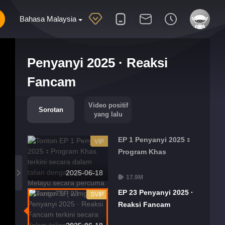
Bahasa Malaysia
Penyanyi 2025 · Reaksi
Fancam
Video positif
Sorotan
yang lalu
EP 1 Penyanyi 2025：
VIP
Program Khas
2025-06-18
17.9M
EP 23 Penyanyi 2025 ·
SVIP
Reaksi Fancam