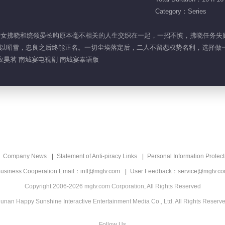
Category：Series
将正义侠女拂晓和统领晏长昀原本毫不相关的人生交织在一起，一招不慎，拂晓任
以昭雪，忠良之后终能正名。一切尘埃落定后，二人不留恋权势名利，选择做
 应昊茗 南城宴电视剧 南城宴泰语版
Company News
Statement of Anti-piracy Links
Personal Information Protect
usiness Cooperation Email：intl@mgtv.com
User Feedback：service@mgtv.c
Copyright 2006-2026 mgtv.com Corporation, All Rights Reserved
unan Happy Sunshine Interactive Entertainment Media Co., Ltd. All Rights Reserv
Follow Us