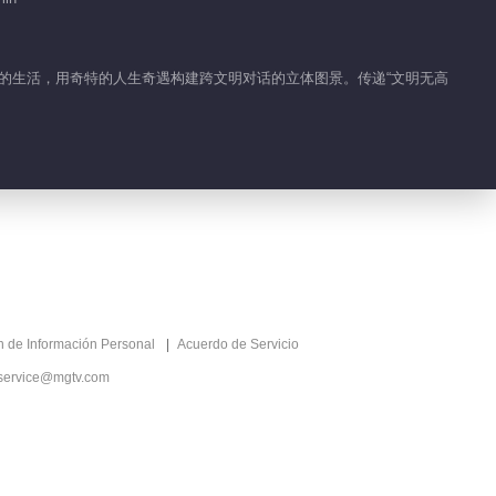
验对方的生活，用奇特的人生奇遇构建跨文明对话的立体图景。传递“文明无高
ón de Información Personal
Acuerdo de Servicio
service@mgtv.com