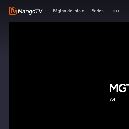
Página de Inicio
Series