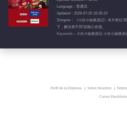
Language：普通话
Updated：2026-07-20 18:28:23
Sinopsis：《小伙小妹换游记》本片
下，解法有不同”的核心价值。
Keywords：
小伙小妹换游记 小伙小妹换游记
Perfil de la Empresa
Sobre Nosotros
Notici
Correo Electróni