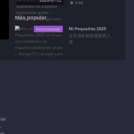
2025-07-11
Mirada
9.9M
Más popular
Mi Pequeñita 2025
Recomendado
女性成长励志观察真人
秀
ido
品
min