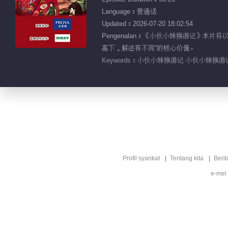
Language：普通话
Updated：2026-07-20 18:02:54
Pengenalan：《小伙小妹换游记》本
高下，解法有不同”的核心价值。
Keywords：
小伙小妹换游记 小伙小妹换游记
Profil syarikat
Tentang kita
Berit
e-mel