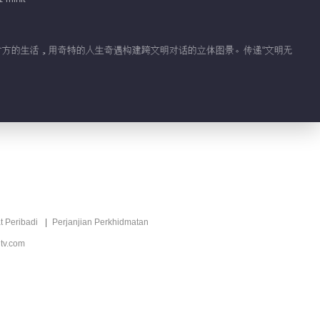
体验对方的生活，用奇特的人生奇遇构建跨文明对话的立体图景。传递“文明无
t Peribadi
Perjanjian Perkhidmatan
tv.com