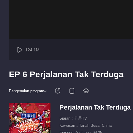
124.1M
EP 6 Perjalanan Tak Terduga
Pengenalan program
Perjalanan Tak Terduga
Siaran：芒果TV
Kawasan：Tanah Besar China
Episode Duration：98:25