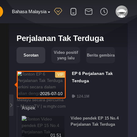
Bahasa Malaysia
Perjalanan Tak Terduga
Video positif
Sorotan
Berita gembira
yang lalu
EP 6 Perjalanan Tak
VIP
Terduga
2025-07-10
124.1M
Aspek
Video pendek EP 15 No.4
Perjalanan Tak Terduga
01:51