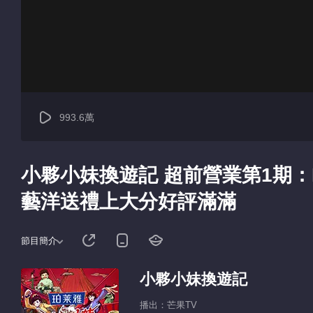
993.6萬
小夥小妹換遊記 超前營業第1期：
藝洋送禮上大分好評滿滿
節目簡介
小夥小妹換遊記
播出：芒果TV