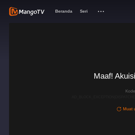
Beranda
Seri
Maaf! Akuisi
Kode
AD_BLOCK_EXCEPTION|DISPATCHE
Muat u