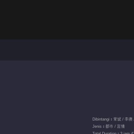
Dibintangi：常斌 / 李澳
Jenis：都市 / 言情
Total Duration：3 jam 43