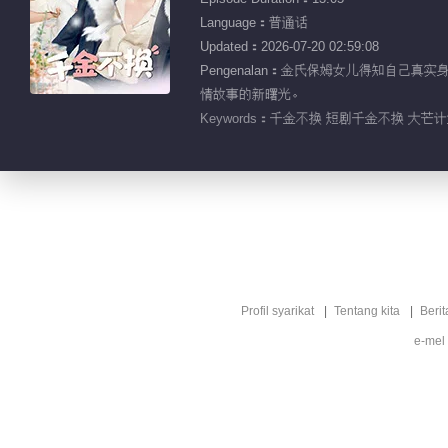
Language：普通话
Updated：2026-07-20 02:59:08
Pengenalan：金氏保姆女儿得知自
情故事的新曙光。
Keywords：
千金不换 短剧千金不换 大芒计
Profil syarikat
Tentang kita
Berit
e-mel