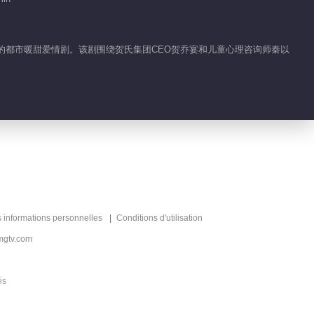
演的都市暖甜爱情剧。该剧围绕贺氏集团CEO贺乔宴和儿童心理咨询师秦以
s informations personnelles
Conditions d'utilisation
mgtv.com
és