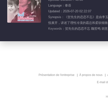
Language：泰语
Updated：2026-07-20 02:22:07
Synopsis：《贺先生的恋恋不忘》是
悦展开，讲述了理性冷漠的霸总和柔软细致
Keywords：
贺先生的恋恋不忘 魏哲鸣 胡意
Présentation de l'entreprise
À propos de nous
E-mail 
H