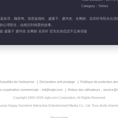
Category：Séries
由李玉磊执导，魏哲鸣、胡意旋领衔、盛蕙子、虞祎杰、史卿妍、吴崇轩等联合出
的心理医生，由相识到相爱的故事。
旋 盛蕙子 虞祎杰 史卿妍 吴崇轩 贺先生的恋恋不忘泰语版
Actualités de l'entreprise
Déclaration anti-piratage
Politique de protection de
de coopération commerciale：intl@mgtv.com
Retour des utilisateurs：service@
Copyright 2006-2026 mgtv.com Corporation, All Rights Reserved
unan Happy Sunshine Interactive Entertainment Media Co., Ltd. Tous droits réserv
Nous suivre