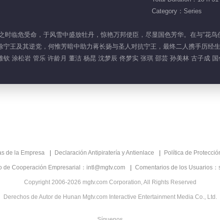
Category：Series
国来朝之时临危受命，于风雪中盛放牡丹，惊艳万邦使臣，尽显国色芳华。在与“花
铲除宁王及其逆党，何惟芳暗中助力蒋长扬与圣人对抗宁王，最终二人携手历经
雅钦 涂松岩 管乐 许龄月 董洁 杨昆 沈梦辰 佟梦实 张琪 邵芸 孙美林 古子成 国
as de la Empresa
Declaración Antipiratería y Antienlace
Política de Protecci
co de Cooperación Empresarial：intl@mgtv.com
Comentarios de los Usuarios：
Copyright 2006-2026 mgtv.com Corporation, All Rights Reserved
Derechos de Autor de Hunan Mgtv.com Interactive Entertainment Media Co., Ltd.
Síguenos