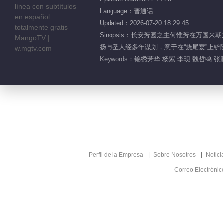
Language：普通话
Updated：2026-07-20 18:29:45
Sinopsis：长安芳园之主何惟芳在万
扬与圣人经多年谋划，意于在“烧尾宴”上
Keywords：
锦绣芳华 杨紫 李现 魏哲鸣 张
Perfil de la Empresa
Sobre Nosotros
Notici
Correo Electróni