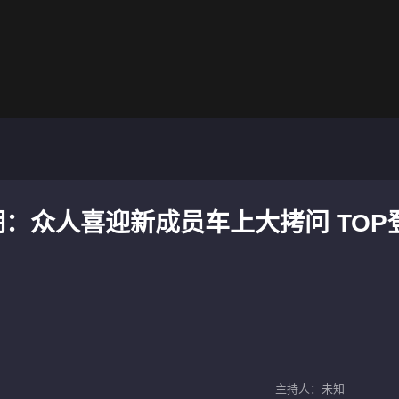
期：众人喜迎新成员车上大拷问 TOP
主持人：未知