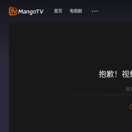
首页
电视剧
抱歉！视
错误
AD_BLOCK_EXCEPTION|DISPATCHE