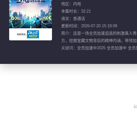
地区：内地
本集时长：32:21
语言：普通话
更新时间：2026-07-20 15:18:09
简介：这是一场全员加速追逃的刺激真人秀！
方，挖掘宝藏文物背后的精神内涵，带领加
关键词：
全员加速中2025 全员加速中 全员
公