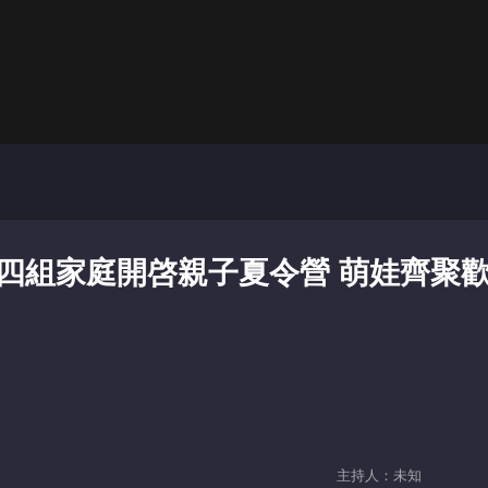
：四組家庭開啓親子夏令營 萌娃齊聚
主持人：未知