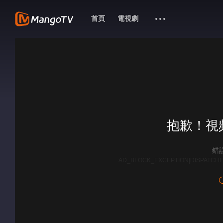
首頁
電視劇
抱歉！視
錯誤
AD_BLOCK_EXCEPTION|DISPATCHE