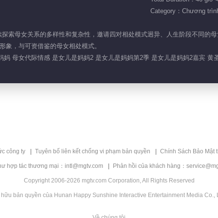
Category：Chương trình 
二季将继续探索母女关系的多样性和复杂性，邀请四对相处模式迥异、人生阶段不同
形象，与可资借鉴的母女相处模式。
妈 母女代际情感 是女儿是妈妈2 是女儿是妈妈第2季 是女儿是妈妈2嘉宾 黄圣
ức công ty
Tuyên bố liên kết chống vi phạm bản quyền
Chính Sách Bảo Mật 
hư hợp tác thương mại：intl@mgtv.com
Phản hồi của khách hàng：service@mg
Copyright 2006-2026 mgtv.com Corporation, All Rights Reserved
 hữu bản quyền của Hunan Happy Sunshine Interactive Entertainment Media Co., L
Về chúng tôi