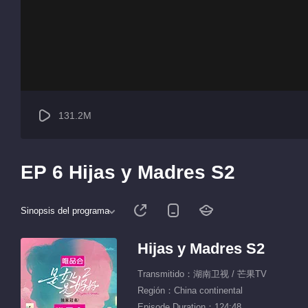
131.2M
EP 6 Hijas y Madres S2
Sinopsis del programa
Hijas y Madres S2
Transmitido：湖南卫视 / 芒果TV
Región：China continental
Episode Duration：124:48