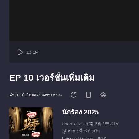
18.1M
EP 10 เวอร์ชั่นเพิ่มเติม
คำแนะนำโดยย่อของรายการ
นักร้อง 2025
ออกอากาศ：湖南卫视 / 芒果TV
ภูมิภาค：พื้นที่ด้านใน
Episode Duration：39:04