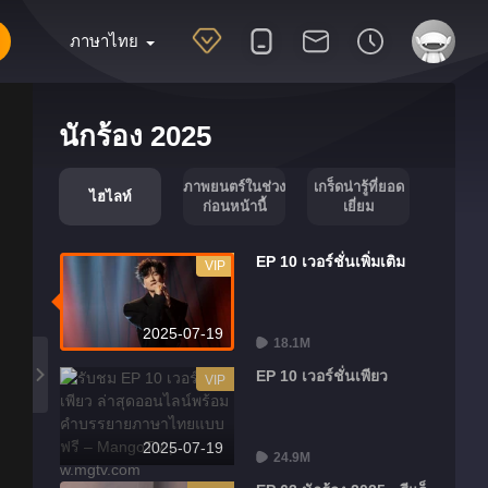
ภาษาไทย
นักร้อง 2025
ภาพยนตร์ในช่วง
เกร็ดน่ารู้ที่ยอด
ไฮไลท์
ก่อนหน้านี้
เยี่ยม
EP 10 เวอร์ชั่นเพิ่มเติม
VIP
2025-07-19
18.1M
EP 10 เวอร์ชั่นเพียว
VIP
2025-07-19
24.9M