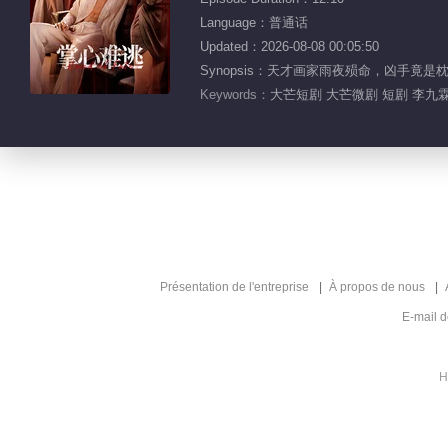
Language：普通话
Updated：2026-08-08 00:05:50
Synopsis：天才画家雨夜殒命，凶手
Keywords：
大芒短剧 大芒微剧 短剧 李九霖
Présentation de l'entreprise
À propos de nous
E-mail 
H