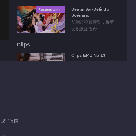
Destin Au-Delà du
Recommander
Scénario
新婚夜弹幕预警，将军
女投反派改命
Clips
Clips EP 1 No.13
00:57
Clips EP 1 No.12
00:21
Clips EP 1 No.10
：李九霖 / 肖雨
min