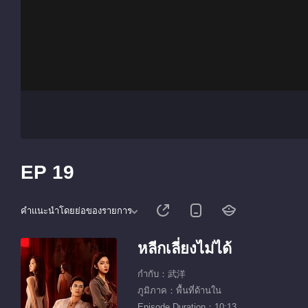
EP 19
คำแนะนำโดยย่อของรายการ
หลีกเลี่ยงไม่ได้
กำกับ：武洋
ภูมิภาค：พื้นที่ด้านใน
Episode Duration：10:13