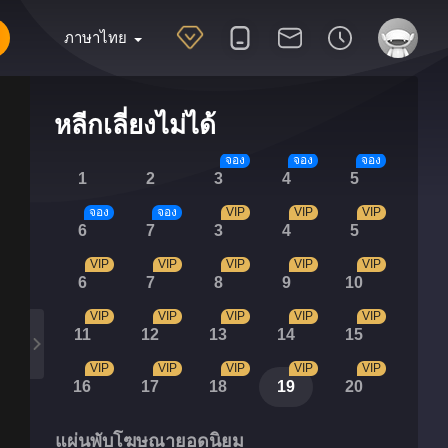
ภาษาไทย
หลีกเลี่ยงไม่ได้
จอง
จอง
จอง
1
2
3
4
5
จอง
จอง
VIP
VIP
VIP
6
7
3
4
5
VIP
VIP
VIP
VIP
VIP
6
7
8
9
10
VIP
VIP
VIP
VIP
VIP
11
12
13
14
15
VIP
VIP
VIP
VIP
VIP
16
17
18
19
20
แผ่นพับโฆษณายอดนิยม