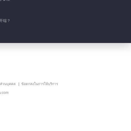
00:43
เก็บตก EP 1 No.7
的开端？
08:48
เก็บตก EP 1 No.6
00:29
เก็บตก EP 1 No.5
ลส่วนบุคคล
ข้อตกลงในการให้บริการ
v.com
01:06
เก็บตก EP 1 No.3
00:33