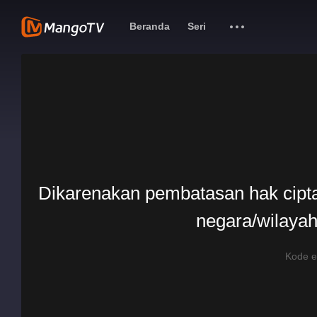
Beranda
Seri
Dikarenakan pembatasan hak cipta, 
negara/wilayah
Kode 