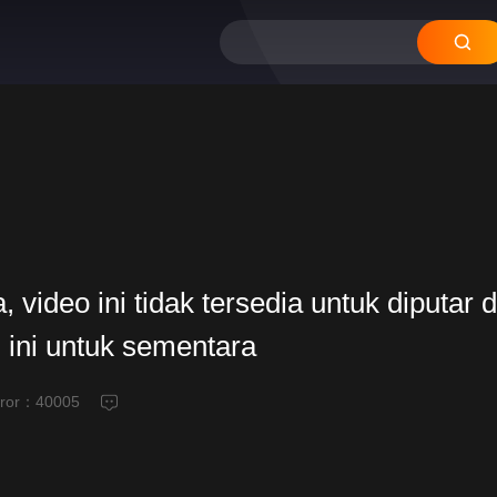
video ini tidak tersedia untuk diputar d
 ini untuk sementara
eror：
40005