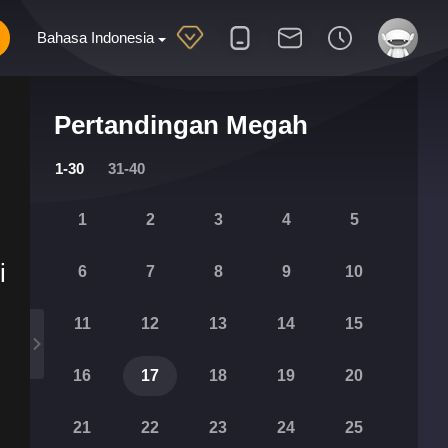
Bahasa Indonesia
Pertandingan Megah
1-30
31-40
1
2
3
4
5
i
6
7
8
9
10
11
12
13
14
15
16
17
18
19
20
21
22
23
24
25