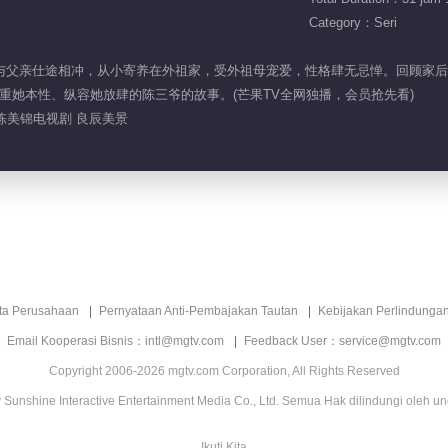
Category：Seri
先生说与父亲仕途相冲，从小寄养在外祖家，受外祖母宠爱，性格肆无忌惮。回顾
重她本性、纵容她放肆的陈三爷的故事。(芒果TV全网独播，会员抢先看)
良陈美锦电视剧 良辰美景
ita Perusahaan
Pernyataan Anti-Pembajakan Tautan
Kebijakan Perlindunga
Email Kooperasi Bisnis：intl@mgtv.com
Feedback User：service@mgtv.com
Copyright 2006-2026 mgtv.com Corporation, All Rights Reserved
Sunshine Interactive Entertainment Media Co., Ltd. Semua Hak dilindungi oleh u
Ikuti Kita