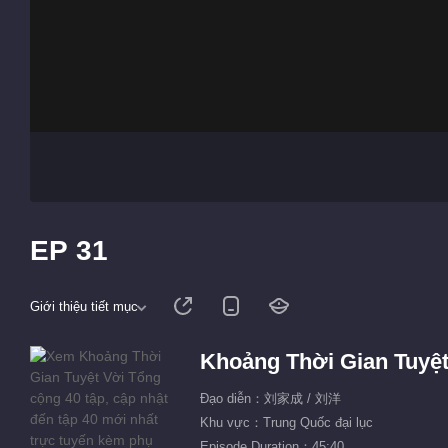
EP 31
Giới thiệu tiết mục
Khoảng Thời Gian Tuyệt
Đạo diễn：刘家成 / 刘洋
Khu vực：Trung Quốc đại lục
Episode Duration：45:40