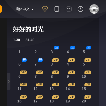
简体中文
好好的时光
1-30
31-40
预
预
预
1
2
3
4
5
预
预
VIP
VIP
VIP
6
7
3
4
5
VIP
VIP
VIP
VIP
VIP
6
7
8
9
10
VIP
VIP
VIP
VIP
VIP
11
12
13
14
15
VIP
VIP
VIP
VIP
VIP
16
17
18
19
20