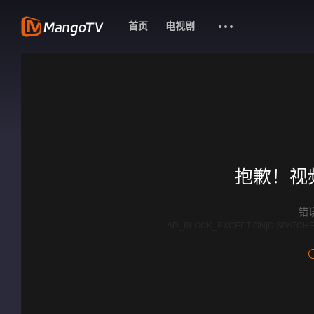
首页
电视剧
抱歉！视
错误
AD_BLOCK_EXCEPTION|DISPATCHE