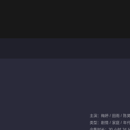
主演：梅婷 / 田雨 / 陈昊
类型：剧情 / 家庭 / 年代
全集时长：30 小时 34 