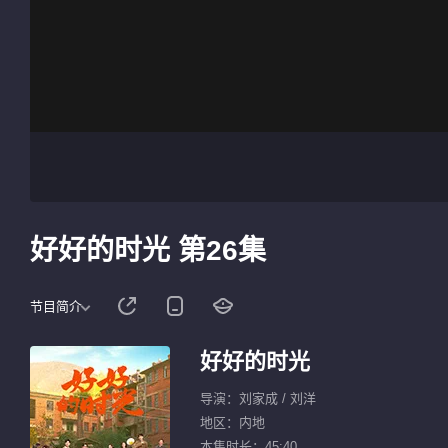
好好的时光 第26集
节目简介
好好的时光
导演：刘家成 / 刘洋
地区：内地
本集时长：45:40