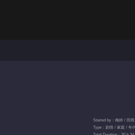
Starred by：梅婷 / 田
Type：剧情 / 家庭 / 年
Total Duration：30 h 34