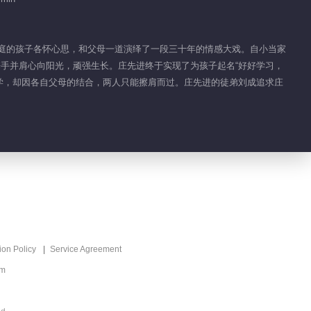
06:13
Feature EP 1 No.164
Wonderful Times
个家庭的孩子各怀心思，和父母一道演绎了一段三十年的情感大戏。自小当家
携手并肩心向阳光，顽强生长。庄先进终于实现了为孩子起名“好好学习，
05:15
同学，却因各自父母的结合，两人只能擦肩而过。庄先进的徒弟刘成追求庄
Feature EP 1 No.165
Wonderful Times
05:37
Feature EP 1 No.162
Wonderful Times
00:39
Feature EP 1 No.163
ion Policy
Service Agreement
Wonderful Times
om
00:41