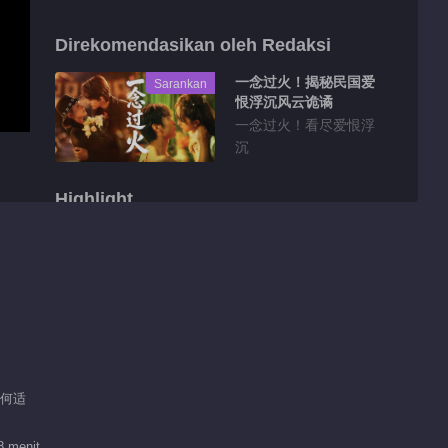
Direkomendasikan oleh Redaksi
一念过火！揭秘民国爱
Sarankan
恨浮沉风云诡谲
一念过火！看尽爱恨浮
沉
Highlight
Fitur EP 1 No.5
Gema Hati
01:14
Fitur EP 1 No.4
Gema Hati
/ 何适
00:58
Fitur EP 1 No.2
8 menit