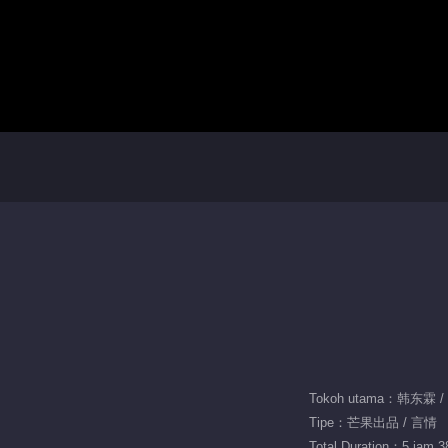
Tokoh utama：韩东霖 
Tipe：芒果出品 / 言情
Total Duration：5 jam 3