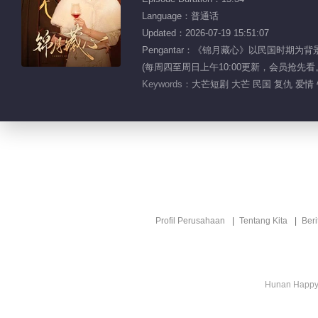
Language：普通话
Updated：2026-07-19 15:51:07
Pengantar：《锦月藏心》以民国时
(每周四至周日上午10:00更新，会员抢先看
Keywords：
大芒短剧 大芒 民国 复仇 爱情
Profil Perusahaan
Tentang Kita
Ber
Hunan Happy 