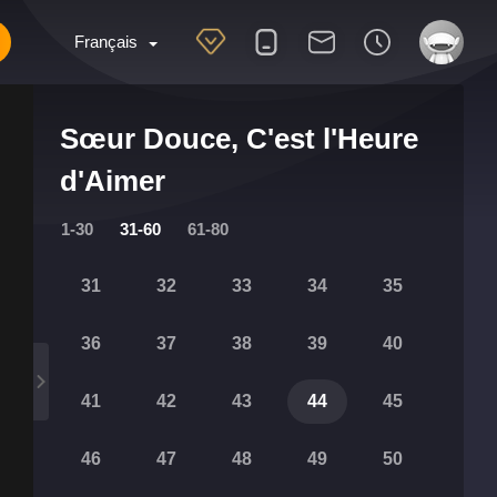
Français
Sœur Douce, C'est l'Heure
d'Aimer
1-30
31-60
61-80
31
32
33
34
35
36
37
38
39
40
41
42
43
44
45
46
47
48
49
50