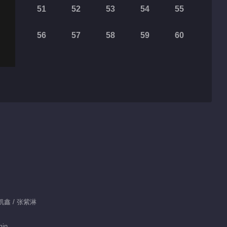
51
52
53
54
55
56
57
58
59
60
：徐凯鑫 / 张紫淋
min