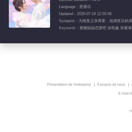
Language：普通话
Updated：2026-07-19 12:55:06
Synopsis：为报复父亲再娶，他调查
Keywords：
蜜糖姐姐恋爱吧 徐凯鑫 张紫淋
Présentation de l'entreprise
À propos de nous
E-mail 
H