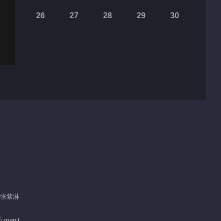
26
27
28
29
30
/ 张紫淋
5 menit