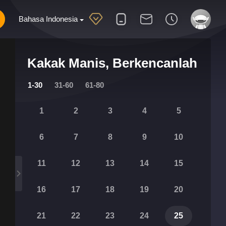
Bahasa Indonesia
Kakak Manis, Berkencanlah
1-30
31-60
61-80
1
2
3
4
5
6
7
8
9
10
11
12
13
14
15
16
17
18
19
20
21
22
23
24
25