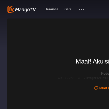
Beranda
Seri
Maaf! Akuisi
Kode
AD_BLOCK_EXCEPTION|DISPATCHE
Muat u