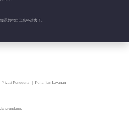
哪知霸总把自己给搭进去了。
n Privasi Pengguna
Perjanjian Layanan
ndang-undang.