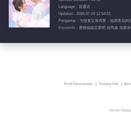
Language：普通话
Updated：2026-07-19 12:54:51
Pengantar：为报复父亲再娶，他调
Keywords：
蜜糖姐姐恋爱吧 徐凯鑫 张紫淋
Profil Perusahaan
Tentang Kita
Ber
Hunan Happy 