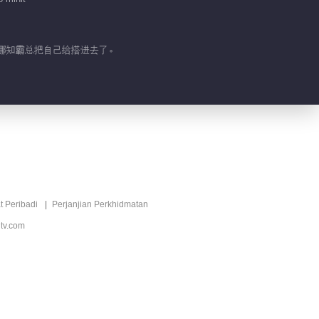
，哪知霸总把自己给搭进去了。
t Peribadi
Perjanjian Perkhidmatan
tv.com