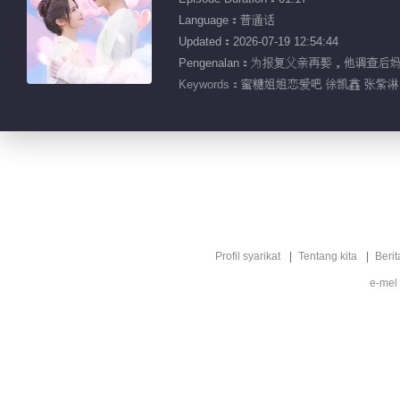
Language：普通话
Updated：2026-07-19 12:54:44
Pengenalan：为报复父亲再娶，他
Keywords：
蜜糖姐姐恋爱吧 徐凯鑫 张紫淋
Profil syarikat
Tentang kita
Berit
e-mel