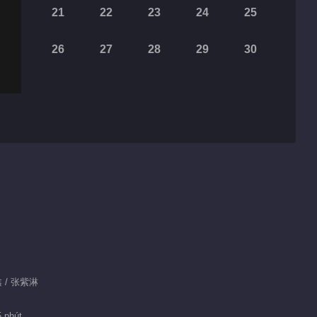
21
22
23
24
25
26
27
28
29
30
鑫 / 张紫淋
5 phút