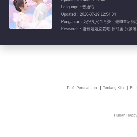
Language：普通话
Updated：2026-07-19 12:54:34
Pengantar：为报复父亲再娶，他调
Keywords：
蜜糖姐姐恋爱吧 徐凯鑫 张紫淋
Profil Perusahaan
Tentang Kita
Ber
Hunan Happy 