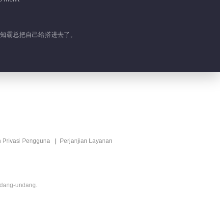
哪知霸总把自己给搭进去了。
n Privasi Pengguna
Perjanjian Layanan
ndang-undang.