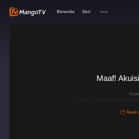
Beranda
Seri
Maaf! Akuisi
Kode
AD_BLOCK_EXCEPTION|DISPATCHE
Muat u