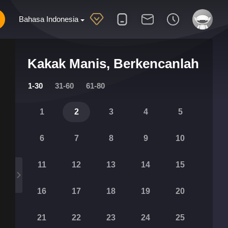
Bahasa Indonesia
Kakak Manis, Berkencanlah
1-30
31-60
61-80
1
2
3
4
5
6
7
8
9
10
11
12
13
14
15
16
17
18
19
20
21
22
23
24
25