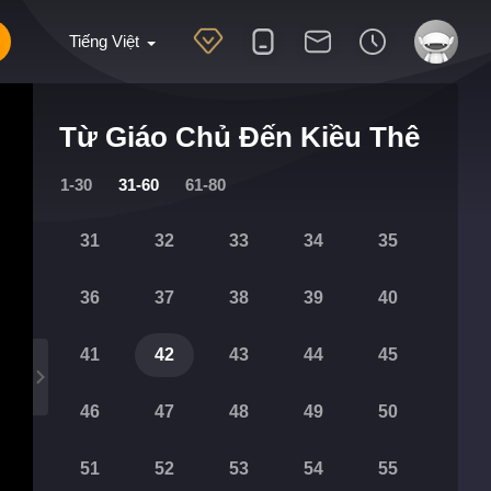
Tiếng Việt
Từ Giáo Chủ Đến Kiều Thê
1-30
31-60
61-80
31
32
33
34
35
36
37
38
39
40
41
42
43
44
45
46
47
48
49
50
51
52
53
54
55