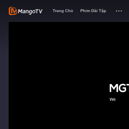
Trang Chủ
Phim Dài Tập