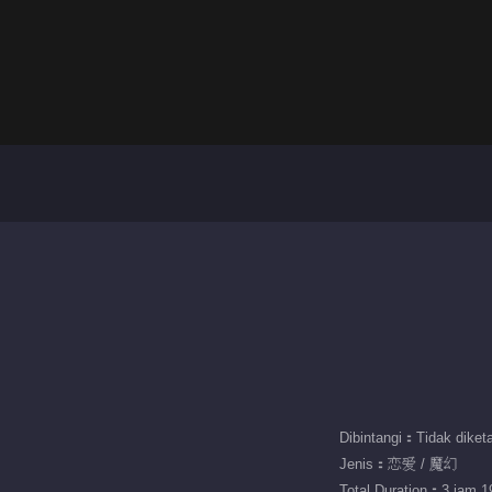
Dibintangi：Tidak diket
Jenis：恋爱 / 魔幻
Total Duration：3 jam 19