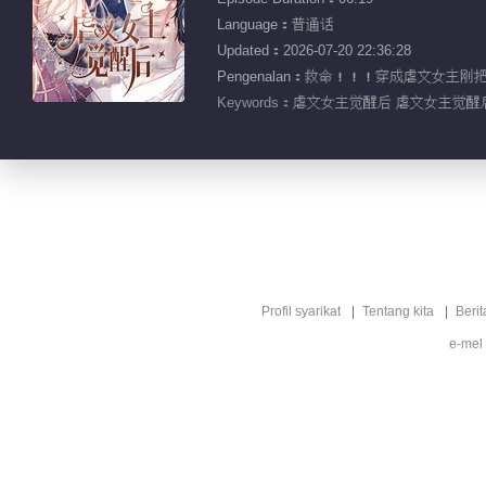
Language：普通话
Updated：2026-07-20 22:36:28
Pengenalan：救命！！！穿成虐文女
Keywords：
虐文女主觉醒后 虐文女主觉醒
Profil syarikat
Tentang kita
Berit
e-mel