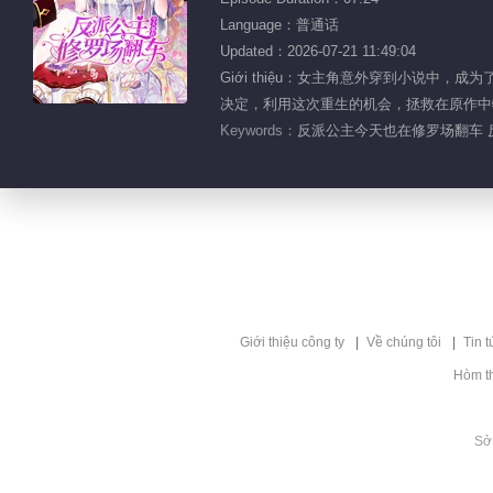
Language：普通话
Updated：2026-07-21 11:49:04
Giới thiệu：女主角意外穿到小说
决定，利用这次重生的机会，拯救在原作中牺牲
Keywords：
反派公主今天也在修罗场翻车 
Giới thiệu công ty
Về chúng tôi
Tin t
Hòm t
Sở