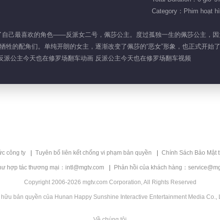
Category：Phim hoạt h
中，成为了自己最喜欢的角色——反派女二号，佩莎公主。度过孤独一生的佩莎公主
的配角们。单纯开朗的女主，逐渐改变了佩莎的“恶女”形象，也正式开始了她的“
反派公主今天也在修罗场翻车动画 反派公主今天也在修罗场翻车视频
ức công ty
Tuyên bố liên kết chống vi phạm bản quyền
Chính Sách Bảo Mật 
hư hợp tác thương mại：intl@mgtv.com
Phản hồi của khách hàng：service@mg
Copyright 2006-2026 mgtv.com Corporation, All Rights Reserved
 hữu bản quyền của Hunan Happy Sunshine Interactive Entertainment Media Co., L
Về chúng tôi