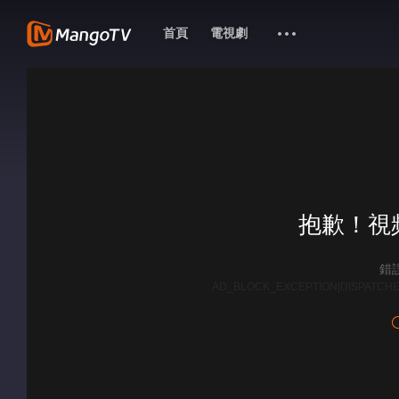
首頁
電視劇
抱歉！視
錯誤
AD_BLOCK_EXCEPTION|DISPATCHE