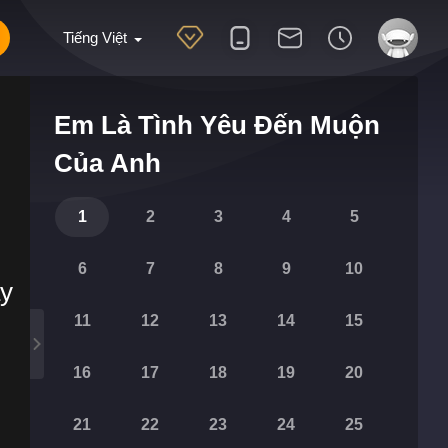
Tiếng Việt
Em Là Tình Yêu Đến Muộn
Của Anh
1
2
3
4
5
6
7
8
9
10
ày
11
12
13
14
15
16
17
18
19
20
21
22
23
24
25