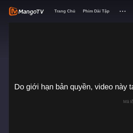
Trang Chủ
Phim Dài Tập
Do giới hạn bản quyền, video này 
Mã l