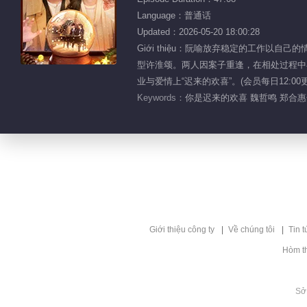
Language：普通话
Updated：2026-05-20 18:00:28
Giới thiệu：阮喻放弃稳定的工作
型许淮颂。两人因案子重逢，在相处过程中
业与爱情上“迟来的欢喜”。(会员每日12:00更
Keywords：
你是迟来的欢喜 魏哲鸣 郑合惠
Giới thiệu công ty
Về chúng tôi
Tin t
Hòm t
Sở