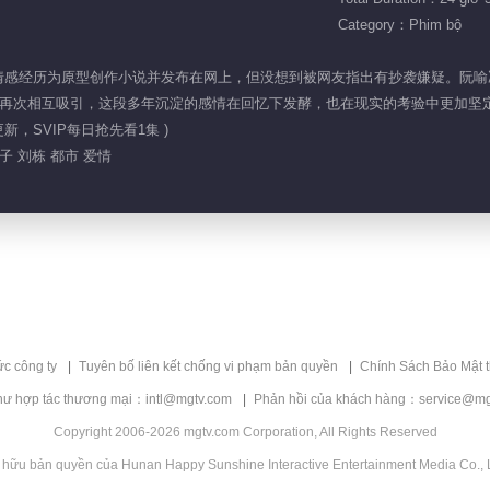
Category：Phim bộ
以自己的情感经历为原型创作小说并发布在网上，但没想到被网友指出有抄袭嫌疑。
再次相互吸引，这段多年沉淀的感情在回忆下发酵，也在现实的考验中更加坚
新，SVIP每日抢先看1集 )
子 刘栋 都市 爱情
ức công ty
Tuyên bố liên kết chống vi phạm bản quyền
Chính Sách Bảo Mật 
hư hợp tác thương mại：intl@mgtv.com
Phản hồi của khách hàng：service@mg
Copyright 2006-2026 mgtv.com Corporation, All Rights Reserved
 hữu bản quyền của Hunan Happy Sunshine Interactive Entertainment Media Co., L