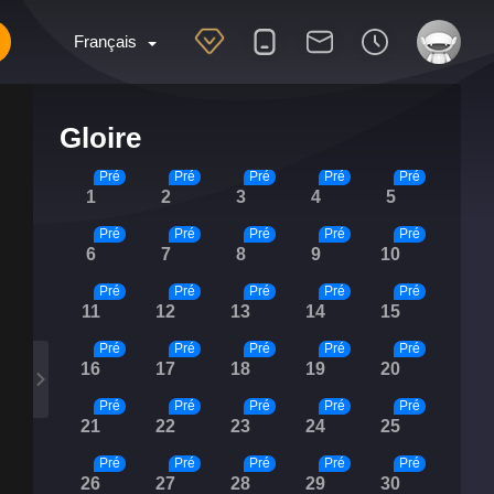
Français
Gloire
Pré
Pré
Pré
Pré
Pré
1
2
3
4
5
Pré
Pré
Pré
Pré
Pré
6
7
8
9
10
Pré
Pré
Pré
Pré
Pré
11
12
13
14
15
Pré
Pré
Pré
Pré
Pré
16
17
18
19
20
Pré
Pré
Pré
Pré
Pré
21
22
23
24
25
Pré
Pré
Pré
Pré
Pré
26
27
28
29
30