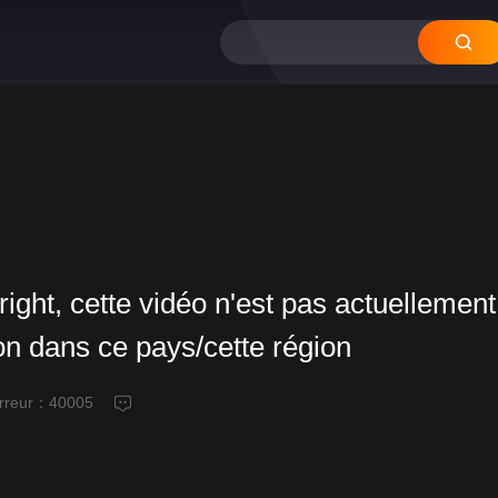
right, cette vidéo n'est pas actuellement
ion dans ce pays/cette région
erreur：
40005