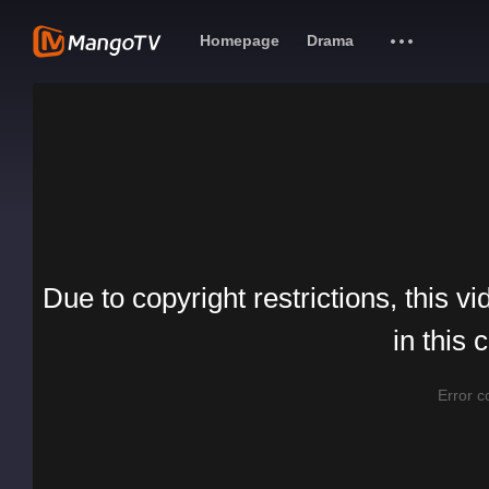
Homepage
Drama
Due to copyright restrictions, this vi
in this 
Error 