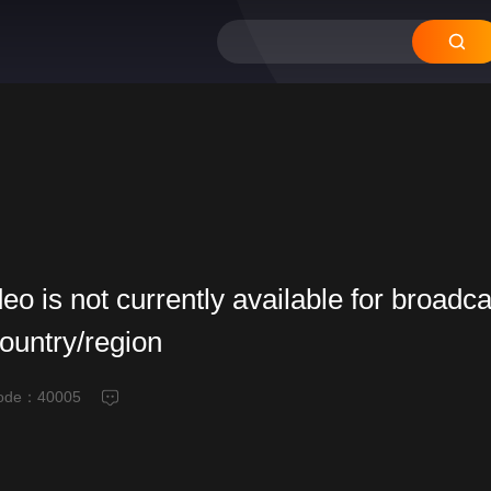
deo is not currently available for broadca
country/region
code：
40005