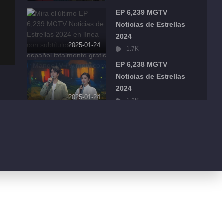
EP 6,239 MGTV
Noticias de Estrellas
2024
2025-01-24
1.7K
EP 6,238 MGTV
Noticias de Estrellas
2024
2025-01-24
1.2K
EP 6,237 MGTV
Noticias de Estrellas
2024
2025-01-24
914
EP 6,236 MGTV
Noticias de Estrellas
2024
2025-01-24
1.0K
EP 6,221 MGTV