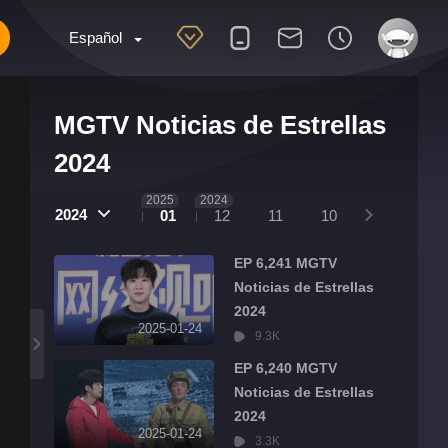
Español
MGTV Noticias de Estrellas
2024
2025
2024
2024
01
12
11
10
09
08
EP 6,241 MGTV
Noticias de Estrellas
2024
2025-01-24
9.3K
EP 6,240 MGTV
Noticias de Estrellas
2024
2025-01-24
3.3K