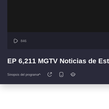
846
EP 6,211 MGTV Noticias de Est
Sinopsis del programa