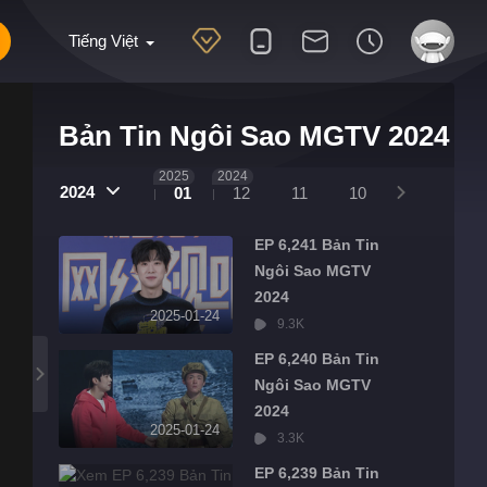
Tiếng Việt
Bản Tin Ngôi Sao MGTV 2024
2025
2024
2024
01
12
11
10
09
08
EP 6,241 Bản Tin
Ngôi Sao MGTV
2024
2025-01-24
9.3K
EP 6,240 Bản Tin
Ngôi Sao MGTV
2024
2025-01-24
3.3K
EP 6,239 Bản Tin