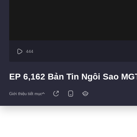
444
EP 6,162 Bản Tin Ngôi Sao MG
Giới thiệu tiết mục