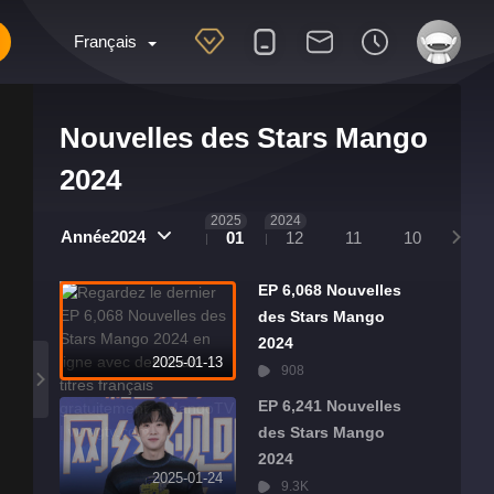
Français
Nouvelles des Stars Mango
2024
2025
2024
Année2024
01
12
11
10
09
EP 6,068 Nouvelles
des Stars Mango
2024
2025-01-13
908
EP 6,241 Nouvelles
des Stars Mango
2024
2025-01-24
9.3K