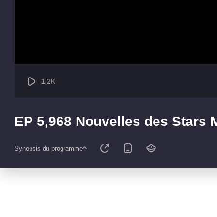
1.2K
EP 5,968 Nouvelles des Stars
Synopsis du programme