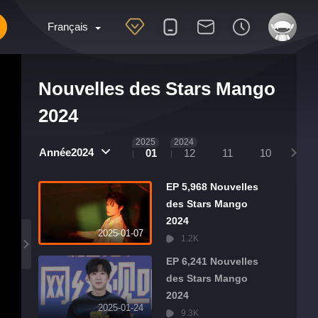
Français
Nouvelles des Stars Mango
2024
2025
2024
Année2024
01
12
11
10
09
EP 5,968 Nouvelles
des Stars Mango
2024
2025-01-07
1.2K
EP 6,241 Nouvelles
des Stars Mango
2024
2025-01-24
9.3K